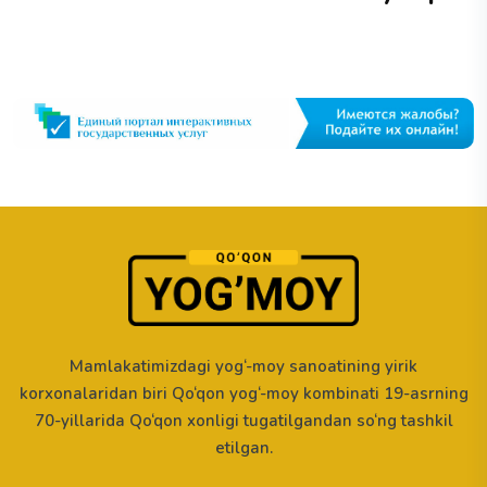
Mamlakatimizdagi yog‘-moy sanoatining yirik
korxonalaridan biri Qo‘qon yog‘-moy kombinati 19-asrning
70-yillarida Qo‘qon xonligi tugatilgandan so‘ng tashkil
etilgan.