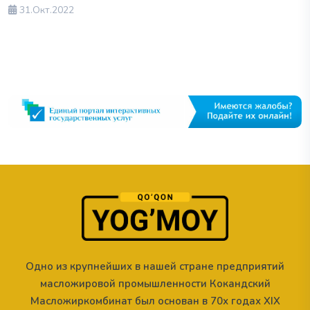
31.Окт.2022
Одно из крупнейших в нашей стране предприятий
масложировой промышленности Кокандский
Масложиркомбинат был основан в 70х годах XIX