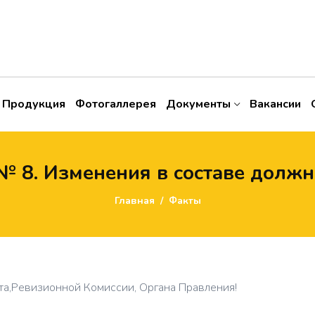
Продукция
Фотогаллерея
Документы
Вакансии
 8. Изменения в составе должн
Главная
Факты
та,Ревизионной Комиссии, Органа Правления!