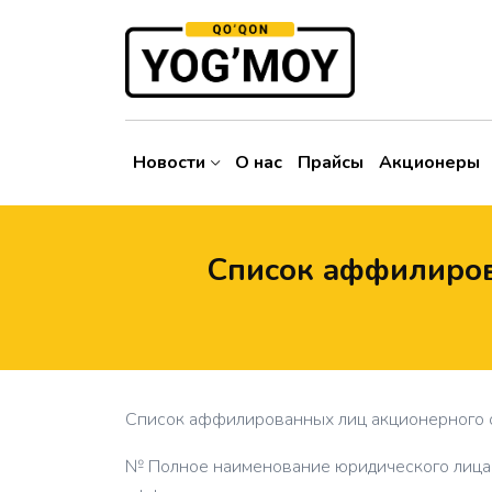
Новости
О нас
Прайсы
Акционеры
Список аффилиров
Список аффилированных лиц акционерного о
№ Полное наименование юридического лица, 