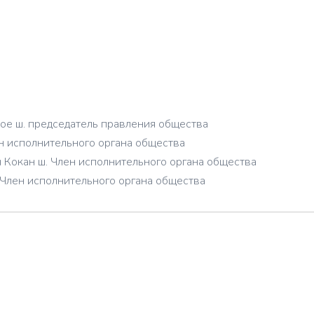
ое ш. председатель правления общества
н исполнительного органа общества
Кокан ш. Член исполнительного органа общества
Член исполнительного органа общества