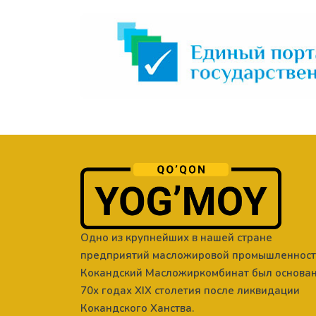
Одно из крупнейших в нашей стране
предприятий масложировой промышленнос
Кокандский Масложиркомбинат был основан
70х годах XIX столетия после ликвидации
Кокандского Ханства.