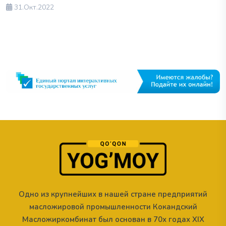
31.Окт.2022
Одно из крупнейших в нашей стране предприятий
масложировой промышленности Кокандский
Масложиркомбинат был основан в 70х годах XIX