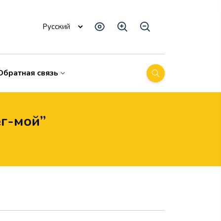
Обратная связь
ёг-мой”