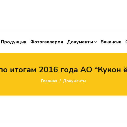
Продукция
Фотогаллерея
Документы
Вакансии
по итогам 2016 года АО “Кукон 
Главная
Документы