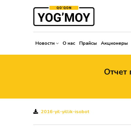
Новости
О нас
Прайсы
Акционеры
Отчет 
2016-yil-yillik-isobot