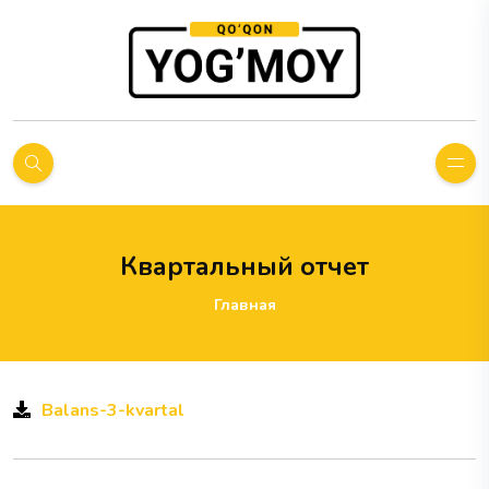
Квартальный отчет
Главная
Balans-3-kvartal