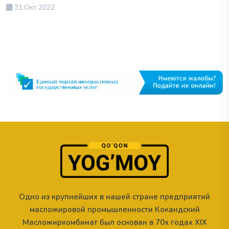
31.Окт.2022
Одно из крупнейших в нашей стране предприятий
масложировой промышленности Кокандский
Масложиркомбинат был основан в 70х годах XIX