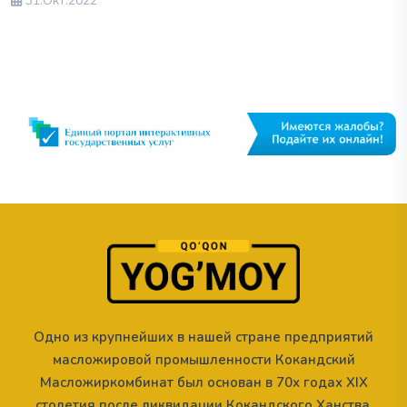
31.Окт.2022
Одно из крупнейших в нашей стране предприятий
масложировой промышленности Кокандский
Масложиркомбинат был основан в 70х годах XIX
столетия после ликвидации Кокандского Ханства.