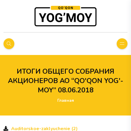
ИТОГИ ОБЩЕГО СОБРАНИЯ
АКЦИОНЕРОВ АО “QO'QON YOG'-
MOY” 08.06.2018
Главная
Auditorskoe-zaklyuchenie (2)