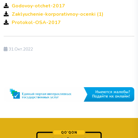
Godovoy-otchet-2017
Zaklyuchenie-korporativnoy-ocenki (1)
Protokol-OSA-2017
31.Окт.2022