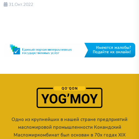
31.Окт.2022
Одно из крупнейших в нашей стране предприятий
масложировой промышленности Кокандский
Масложиркомбинат был основан в 70х годах XIX