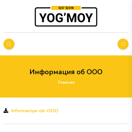
Информация об ООО
Главная
Informaciya-ob-OOO