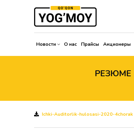
Новости
О нас
Прайсы
Акционеры
РЕЗЮМЕ 
Ichki-Auditorlik-hulosasi-2020-4chorak