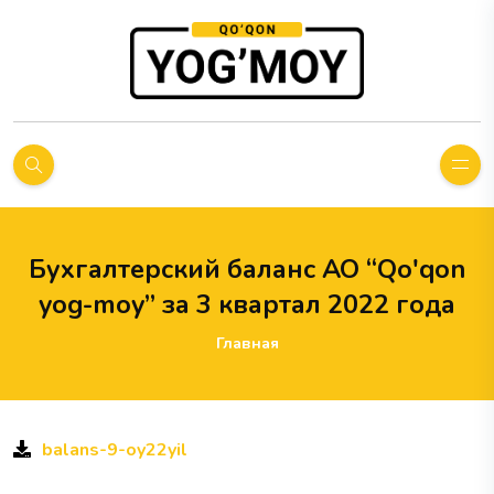
Бухгалтерский баланс АО “Qo'qon
yog-moy” за 3 квартал 2022 года
Главная
balans-9-oy22yil